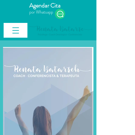
Agendar Cita
por Whatsapp