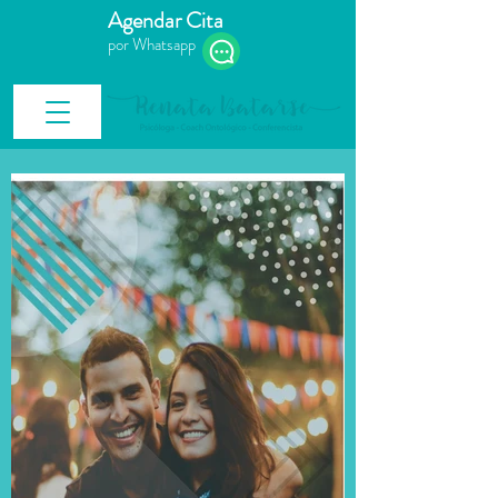
Agendar Cita
por Whatsapp